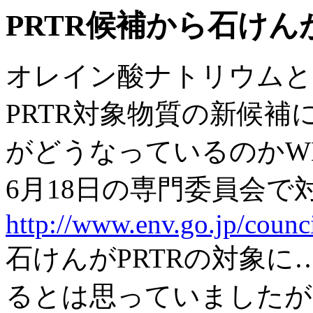
PRTR候補から石けんが外
オレイン酸ナトリウムと
PRTR対象物質の新候
がどうなっているのかW
6月18日の専門委員会
http://www.env.go.jp/coun
石けんがPRTRの対象
るとは思っていましたが