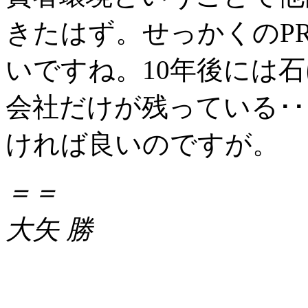
きたはず。せっかくのP
いですね。10年後には
会社だけが残っている･
ければ良いのですが。
＝＝
大矢 勝