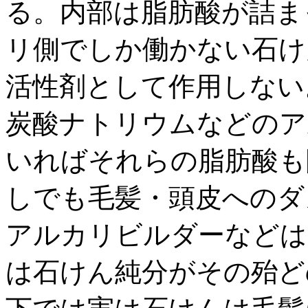
る。内部は脂肪酸が詰ま
リ側でしか働かない石け
活性剤として作用しない
炭酸ナトリウムなどのア
いればそれらの脂肪酸も
しでも毛髪・頭皮へのダ
アルカリビルダーなどは
は石けん純分がその殆ど