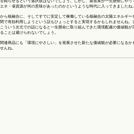
を鈍らせるという選択肢はないでしょう。しかし、製造業が一生懸命にやっ
エネ・省資源が何の意味があったのかというような時代に入ってきましたね
から核融合に、そしてすでに安定して稼働している核融合の太陽エネルギー
間で有効利用しようという話もひょっとすると実現するかもしれませんね。
こういう次元での話になると一生懸命に取り組んできた環境配慮の価値観が
ることは避けられないでしょう。
関連商品にも「環境にやさしい」を発展させた新たな価値観が必要になるか
せんね。